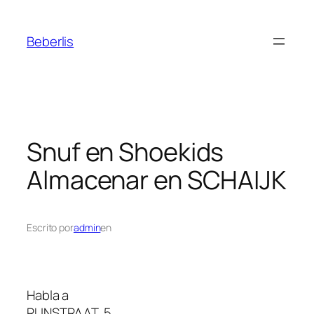
Beberlis
Snuf en Shoekids
Almacenar en SCHAIJK
Escrito por
admin
en
Habla a
RUNSTRAAT, 5