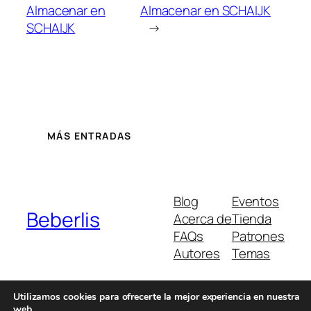
Almacenar en
Almacenar en SCHAIJK
SCHAIJK
→
MÁS ENTRADAS
Blog
Eventos
Beberlis
Acerca de
Tienda
FAQs
Patrones
Autores
Temas
Utilizamos cookies para ofrecerte la mejor experiencia en nuestra
web.