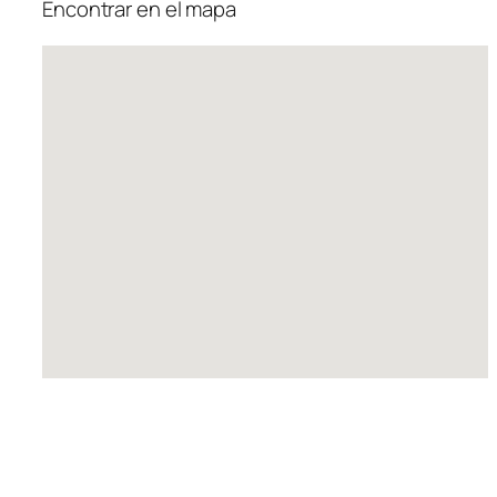
Encontrar en el mapa