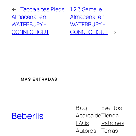
←
Tacoa a tes Pieds
1 2 3 Semelle
Almacenar en
Almacenar en
WATERBURY –
WATERBURY –
CONNECTICUT
CONNECTICUT
→
MÁS ENTRADAS
Blog
Eventos
Beberlis
Acerca de
Tienda
FAQs
Patrones
Autores
Temas