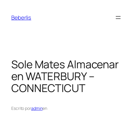
Beberlis
Sole Mates
Almacenar
en WATERBURY –
CONNECTICUT
Escrito por
admin
en