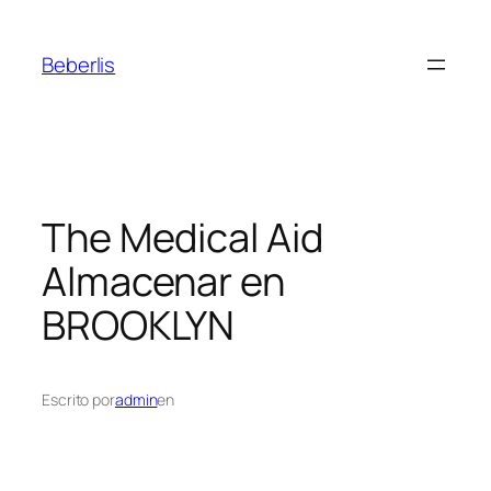
Beberlis
The Medical Aid
Almacenar en
BROOKLYN
Escrito por
admin
en