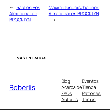
←
Raaf en Vos
Maxime Kinderschoenen
Almacenar en
Almacenar en BROOKLYN
BROOKLYN
→
MÁS ENTRADAS
Blog
Eventos
Beberlis
Acerca de
Tienda
FAQs
Patrones
Autores
Temas