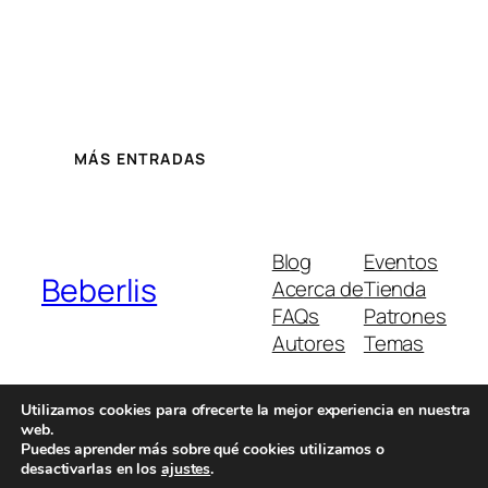
MÁS ENTRADAS
Blog
Eventos
Beberlis
Acerca de
Tienda
FAQs
Patrones
Autores
Temas
Utilizamos cookies para ofrecerte la mejor experiencia en nuestra
web.
Twenty Twenty-Five
Diseñado con
WordPress
Puedes aprender más sobre qué cookies utilizamos o
desactivarlas en los
ajustes
.