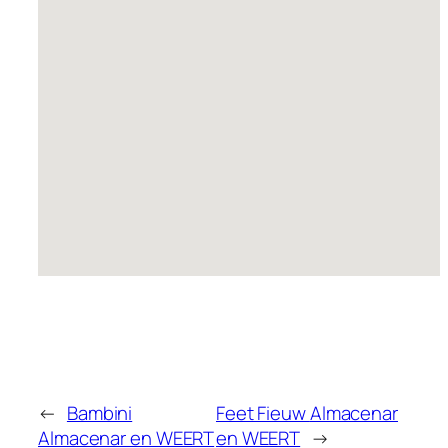
←
Bambini
Feet Fieuw
Almacenar
Almacenar en WEERT
en WEERT
→