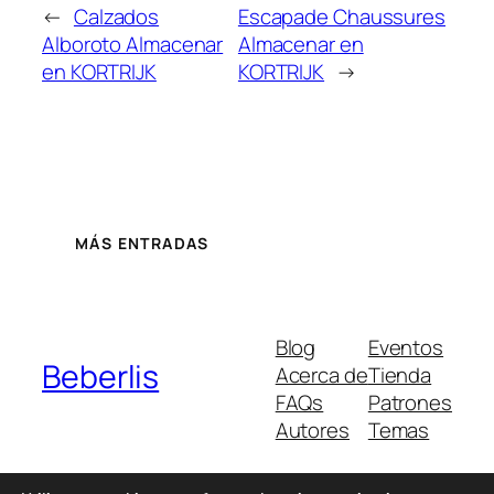
←
Calzados
Escapade Chaussures
Alboroto
Almacenar
Almacenar en
en KORTRIJK
KORTRIJK
→
MÁS ENTRADAS
Blog
Eventos
Beberlis
Acerca de
Tienda
FAQs
Patrones
Autores
Temas