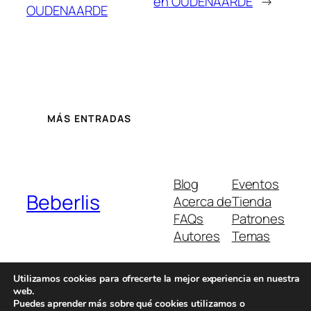
en OUDENAARDE
→
OUDENAARDE
MÁS ENTRADAS
Blog
Eventos
Beberlis
Acerca de
Tienda
FAQs
Patrones
Autores
Temas
Utilizamos cookies para ofrecerte la mejor experiencia en nuestra
web.
Twenty Twenty-Five
Diseñado con
WordPress
Puedes aprender más sobre qué cookies utilizamos o