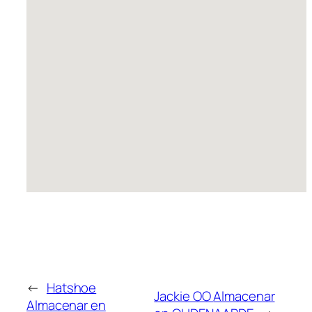
←
Hatshoe
Jackie OO
Almacenar
Almacenar en