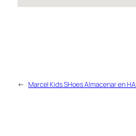
←
Marcel Kids SHoes
Almacenar en 