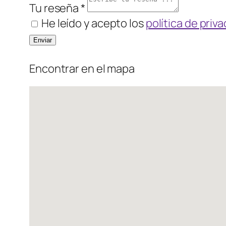
Tu reseña *
He leído y acepto los
política de priv
Encontrar en el mapa