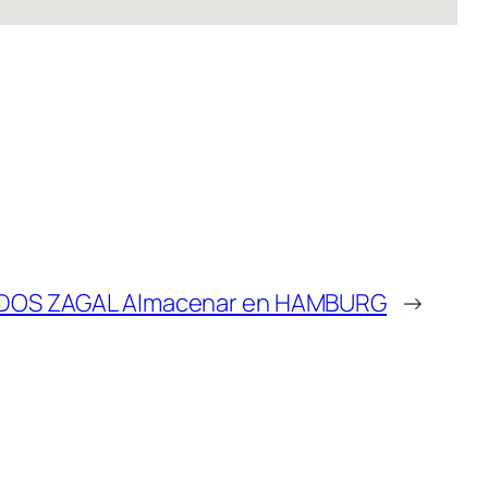
DOS ZAGAL
Almacenar en HAMBURG
→