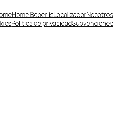
ome
Home Beberlis
Localizador
Nosotros
kies
Política de privacidad
Subvenciones