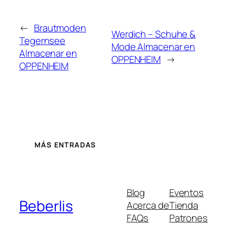
←
Brautmoden
Werdich – Schuhe &
Tegernsee
Mode
Almacenar en
Almacenar en
OPPENHEIM
→
OPPENHEIM
MÁS ENTRADAS
Blog
Eventos
Beberlis
Acerca de
Tienda
FAQs
Patrones