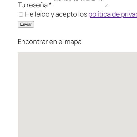
Tu reseña *
He leído y acepto los
política de priv
Encontrar en el mapa