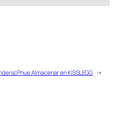
inderscPhue
Almacenar en KISSLEGG
→