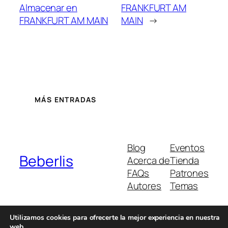
Almacenar en
FRANKFURT AM
FRANKFURT AM MAIN
MAIN
→
MÁS ENTRADAS
Blog
Eventos
Beberlis
Acerca de
Tienda
FAQs
Patrones
Autores
Temas
Utilizamos cookies para ofrecerte la mejor experiencia en nuestra
web.