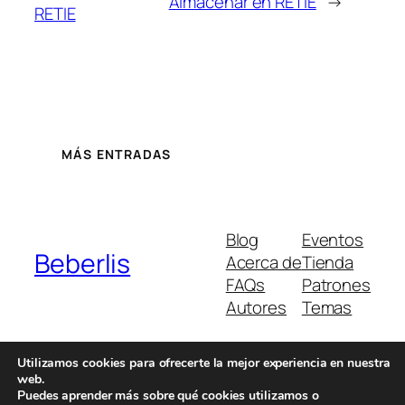
Almacenar en RETIE
→
RETIE
MÁS ENTRADAS
Blog
Eventos
Beberlis
Acerca de
Tienda
FAQs
Patrones
Autores
Temas
Utilizamos cookies para ofrecerte la mejor experiencia en nuestra
web.
Twenty Twenty-Five
Diseñado con
WordPress
Puedes aprender más sobre qué cookies utilizamos o