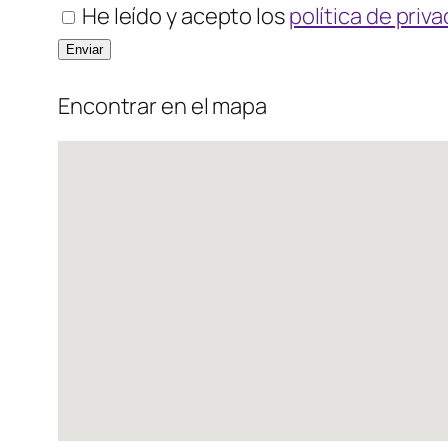
He leído y acepto los
política de priv
Encontrar en el mapa