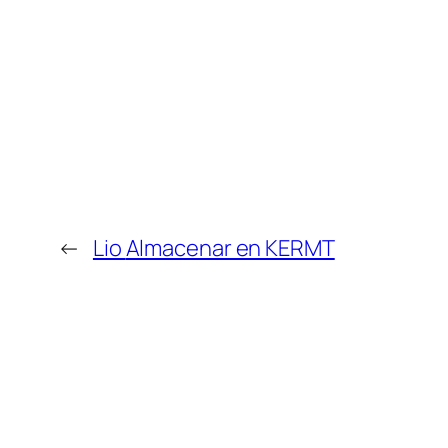
←
Lio
Almacenar en KERMT