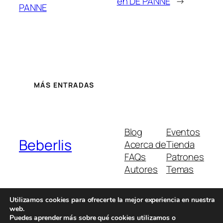
en DE PANNE
→
PANNE
MÁS ENTRADAS
Blog
Eventos
Beberlis
Acerca de
Tienda
FAQs
Patrones
Autores
Temas
Utilizamos cookies para ofrecerte la mejor experiencia en nuestra
web.
Twenty Twenty-Five
Diseñado con
WordPress
Puedes aprender más sobre qué cookies utilizamos o