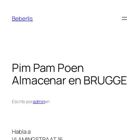
Beberlis
Pim Pam Poen
Almacenar en BRUGGE
Escrito por
admin
en
Habla a
VLAMINGSTRAAT 16