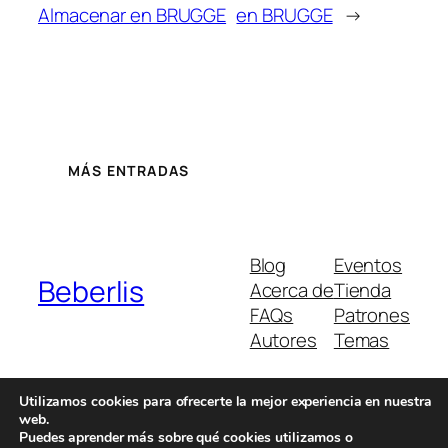
Almacenar en BRUGGE
en BRUGGE
→
MÁS ENTRADAS
Blog
Eventos
Beberlis
Acerca de
Tienda
FAQs
Patrones
Autores
Temas
Utilizamos cookies para ofrecerte la mejor experiencia en nuestra
web.
Twenty Twenty-Five
Diseñado con
WordPress
Puedes aprender más sobre qué cookies utilizamos o