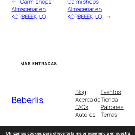
←
Carmi shops
Carmi shops
Almacenar en
Almacenar en
KORBEEEK-LO
KORBEEEK-LO
→
MÁS ENTRADAS
Blog
Eventos
Beberlis
Acerca de
Tienda
FAQs
Patrones
Autores
Temas
Utilizamos cookies para ofrecerte la mejor experiencia en nuestra