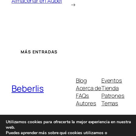
Almacenar en Aubel
→
MÁS ENTRADAS
Blog
Eventos
Beberlis
Acerca de
Tienda
FAQs
Patrones
Autores
Temas
Utilizamos cookies para ofrecerte la mejor experiencia en nuestra
web.
Twenty Twenty-Five
Diseñado con
WordPress
Puedes aprender más sobre qué cookies utilizamos o