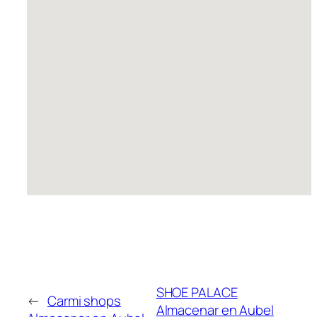
SHOE PALACE
←
Carmi shops
Almacenar en Aubel