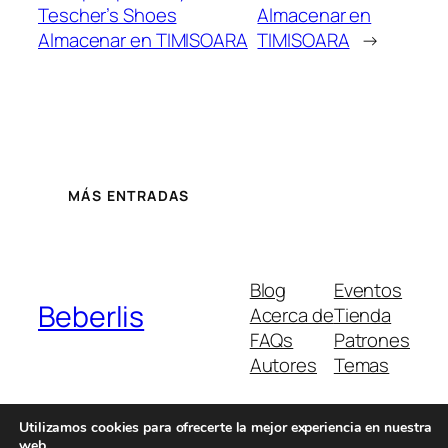
Tescher’s Shoes
Almacenar en
Almacenar en TIMISOARA
TIMISOARA
→
MÁS ENTRADAS
Blog
Eventos
Beberlis
Acerca de
Tienda
FAQs
Patrones
Autores
Temas
Utilizamos cookies para ofrecerte la mejor experiencia en nuestra
web.