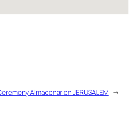
Ceremony
Almacenar en JERUSALEM
→