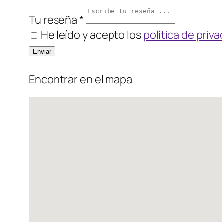
Tu reseña *
He leído y acepto los
política de priv
Encontrar en el mapa