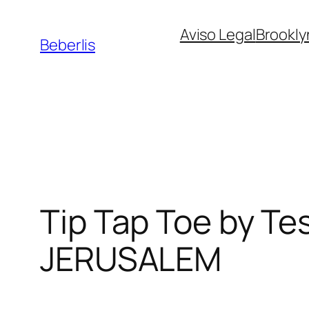
Aviso Legal
Brookly
Beberlis
Tip Tap Toe by T
JERUSALEM