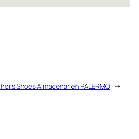
cher’s Shoes
Almacenar en PALERMO
→