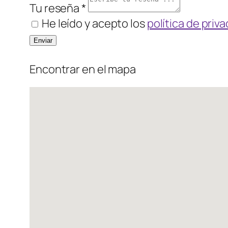
Tu reseña *
He leído y acepto los
política de priv
Encontrar en el mapa