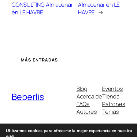
CONSULTING
Almacenar
Almacenar en LE
en LE HAVRE
HAVRE
→
MÁS ENTRADAS
Blog
Eventos
Beberlis
Acerca de
Tienda
FAQs
Patrones
Autores
Temas
Utilizamos cookies para ofrecerte la mejor experiencia en nuestra
web.