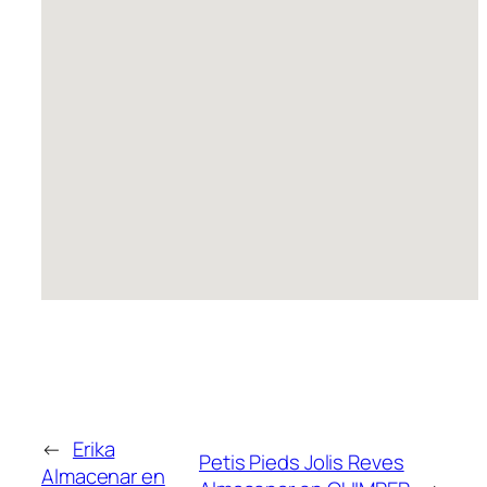
←
Erika
Petis Pieds Jolis Reves
Almacenar en