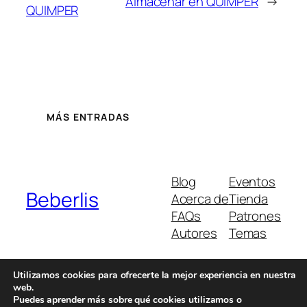
Almacenar en QUIMPER
→
QUIMPER
MÁS ENTRADAS
Blog
Eventos
Beberlis
Acerca de
Tienda
FAQs
Patrones
Autores
Temas
Utilizamos cookies para ofrecerte la mejor experiencia en nuestra
web.
Twenty Twenty-Five
Diseñado con
WordPress
Puedes aprender más sobre qué cookies utilizamos o