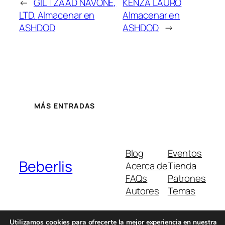
←
GIL TZAAD NAVONE,
KENZA LAURO
LTD.
Almacenar en
Almacenar en
ASHDOD
ASHDOD
→
MÁS ENTRADAS
Blog
Eventos
Beberlis
Acerca de
Tienda
FAQs
Patrones
Autores
Temas
Utilizamos cookies para ofrecerte la mejor experiencia en nuestra