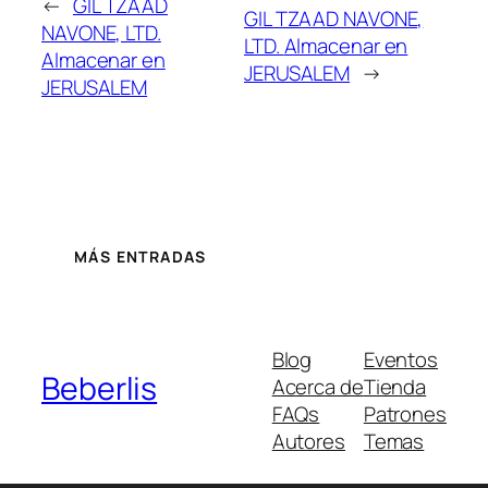
←
GIL TZAAD
GIL TZAAD NAVONE,
NAVONE, LTD.
LTD.
Almacenar en
Almacenar en
JERUSALEM
→
JERUSALEM
MÁS ENTRADAS
Blog
Eventos
Beberlis
Acerca de
Tienda
FAQs
Patrones
Autores
Temas