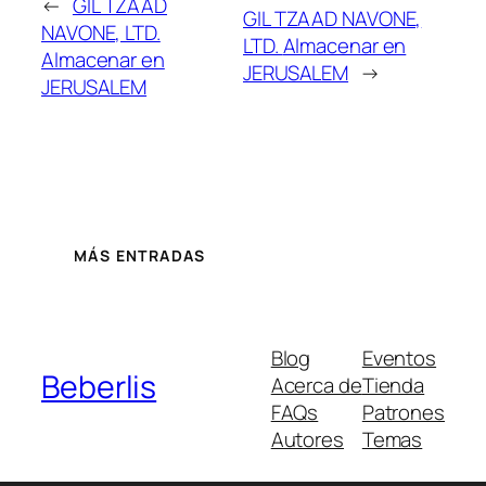
←
GIL TZAAD
GIL TZAAD NAVONE,
NAVONE, LTD.
LTD.
Almacenar en
Almacenar en
JERUSALEM
→
JERUSALEM
MÁS ENTRADAS
Blog
Eventos
Beberlis
Acerca de
Tienda
FAQs
Patrones
Autores
Temas