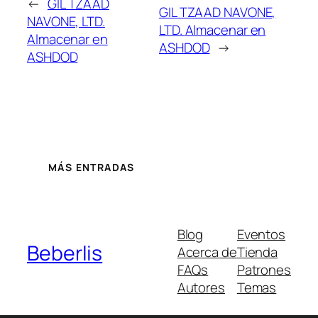
←
GIL TZAAD
GIL TZAAD NAVONE,
NAVONE, LTD.
LTD.
Almacenar en
Almacenar en
ASHDOD
→
ASHDOD
MÁS ENTRADAS
Blog
Eventos
Beberlis
Acerca de
Tienda
FAQs
Patrones
Autores
Temas