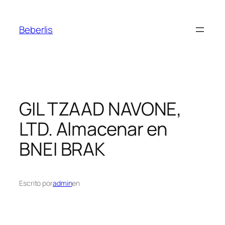
Beberlis
GIL TZAAD NAVONE,
LTD.
Almacenar en
BNEI BRAK
Escrito por
admin
en