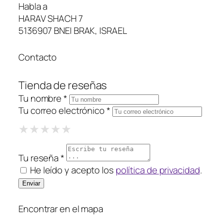
Habla a
HARAV SHACH 7
5136907 BNEI BRAK, ISRAEL
Contacto
Tienda de reseñas
Tu nombre *
Tu correo electrónico *
1 Star
2 Stars
3 Stars
4 Stars
5 Stars
★
★
★
★
★
★
★
★
★
★
★
★
★
★
★
Tu reseña *
He leído y acepto los
política de privacidad
.
Encontrar en el mapa