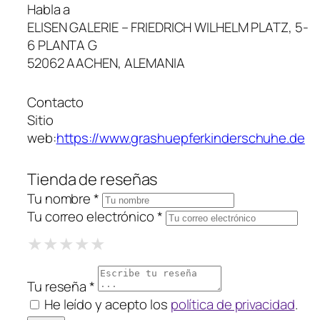
Habla a
ELISEN GALERIE – FRIEDRICH WILHELM PLATZ, 5-
6 PLANTA G
52062 AACHEN, ALEMANIA
Contacto
Sitio
web:
https://www.grashuepferkinderschuhe.de
Tienda de reseñas
Tu nombre *
Tu correo electrónico *
1 Star
2 Stars
3 Stars
4 Stars
5 Stars
★
★
★
★
★
★
★
★
★
★
★
★
★
★
★
Tu reseña *
He leído y acepto los
política de privacidad
.