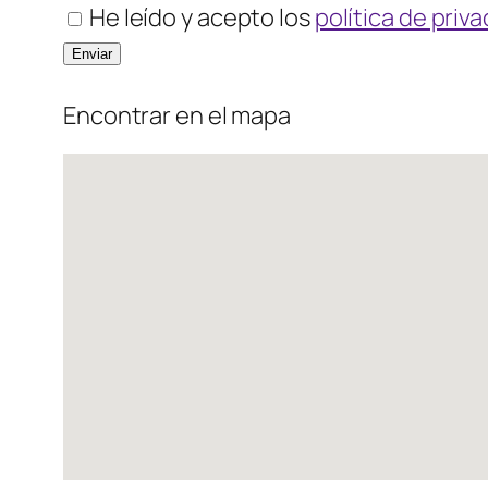
He leído y acepto los
política de priv
Encontrar en el mapa