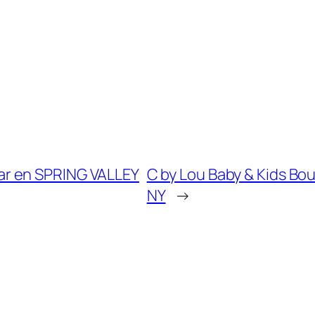
r en SPRING VALLEY
C by Lou Baby & Kids Bo
NY
→