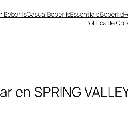
n Beberlis
Casual Beberlis
Essentials Beberlis
H
Política de Coo
ar en SPRING VALLEY