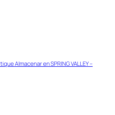
utique
Almacenar en SPRING VALLEY –