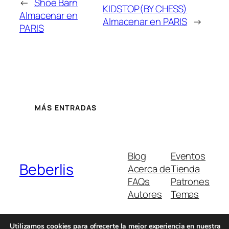
←
Shoe Barn
KIDSTOP(BY CHESS)
Almacenar en
Almacenar en PARIS
→
PARIS
MÁS ENTRADAS
Blog
Eventos
Beberlis
Acerca de
Tienda
FAQs
Patrones
Autores
Temas
Utilizamos cookies para ofrecerte la mejor experiencia en nuestra