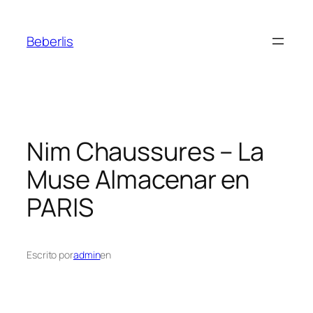
Beberlis
Nim Chaussures – La
Muse
Almacenar en
PARIS
Escrito por
admin
en