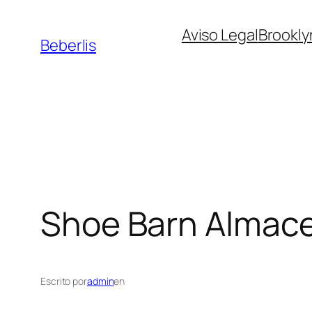
Aviso Legal
Brookly
Beberlis
Shoe Barn
Almace
Escrito por
admin
en