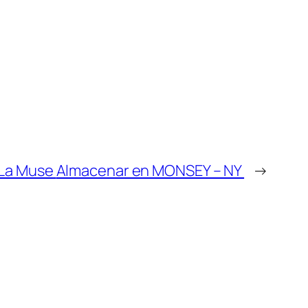
 La Muse
Almacenar en MONSEY – NY
→