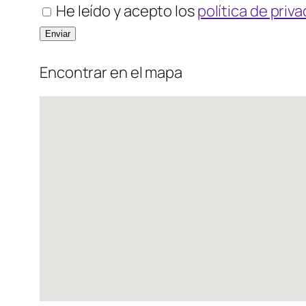
He leído y acepto los
política de priv
Encontrar en el mapa