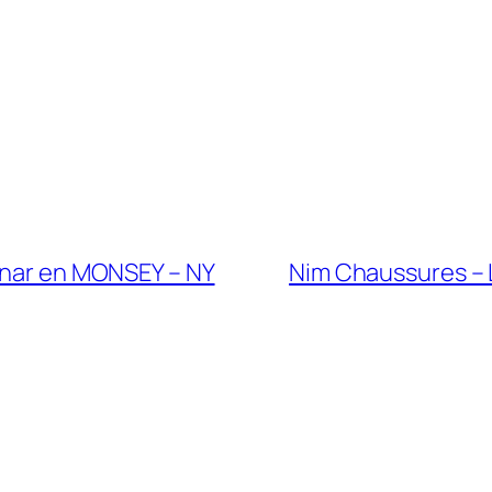
nar en MONSEY – NY
Nim Chaussures –