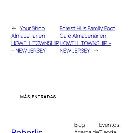
←
Your Shoo
Forest Hills Family Foot
Almacenar en
Care
Almacenar en
HOWELL TOWNSHIP
HOWELL TOWNSHIP –
– NEW JERSEY
NEW JERSEY
→
MÁS ENTRADAS
Blog
Eventos
Beberlis
Acerca de
Tienda