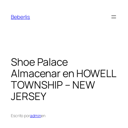
Beberlis
Shoe Palace
Almacenar en HOWELL
TOWNSHIP – NEW
JERSEY
Escrito por
admin
en