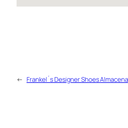
←
Frankel´s Designer Shoes
Almacena