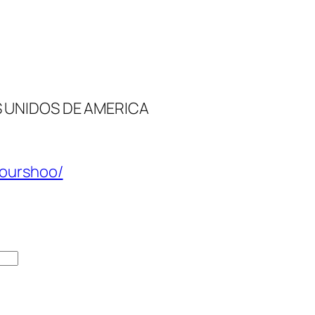
S UNIDOS DE AMERICA
yourshoo/