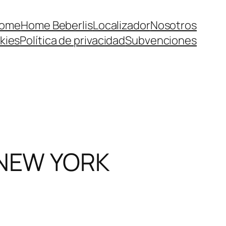
ome
Home Beberlis
Localizador
Nosotros
kies
Política de privacidad
Subvenciones
 NEW YORK