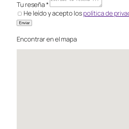
Tu reseña *
He leído y acepto los
política de priv
Encontrar en el mapa